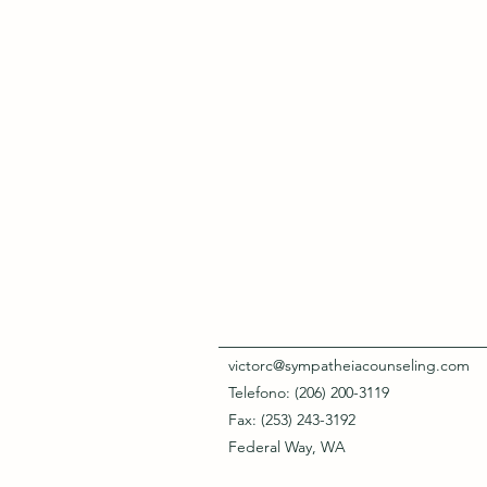
victorc@sympatheiacounseling.com
Telefono: (206) 200-3119
Fax: (253) 243-3192
Federal Way, WA